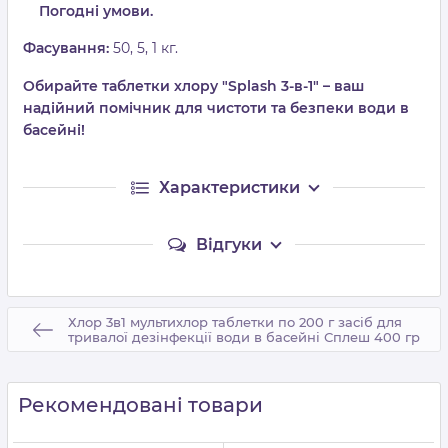
Погодні умови.
Фасування:
50, 5, 1 кг.
Обирайте таблетки хлору "Splash 3-в-1" – ваш
надійний помічник для чистоти та безпеки води в
басейні!
Характеристики
Відгуки
Хлор 3в1 мультихлор таблетки по 200 г засіб для
тривалої дезінфекції води в басейні Сплеш 400 гр
Рекомендовані товари