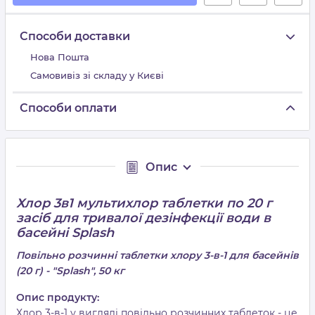
Способи доставки
Нова Пошта
Самовивіз зі складу у Києві
Способи оплати
Опис
Хлор 3в1 мультихлор таблетки по 20 г
засіб для тривалої дезінфекції води в
басейні Splash
Повільно розчинні таблетки хлору 3-в-1 для басейнів
(20 г) - "Splash", 50 кг
Опис продукту:
Хлор 3-в-1 у вигляді повільно розчинних таблеток - це