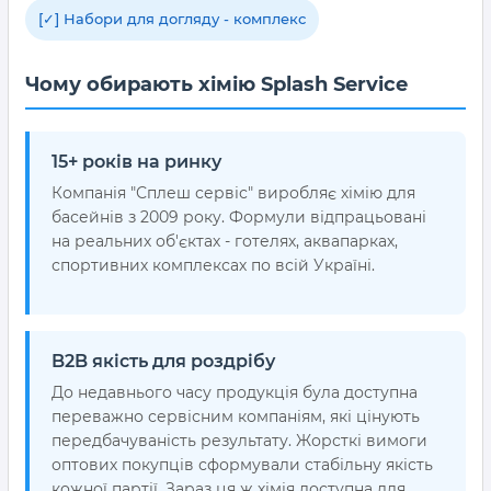
[✓] Набори для догляду - комплекс
Чому обирають хімію Splash Service
15+ років на ринку
Компанія "Сплеш сервіс" виробляє хімію для
басейнів з 2009 року. Формули відпрацьовані
на реальних об'єктах - готелях, аквапарках,
спортивних комплексах по всій Україні.
B2B якість для роздрібу
До недавнього часу продукція була доступна
переважно сервісним компаніям, які цінують
передбачуваність результату. Жорсткі вимоги
оптових покупців сформували стабільну якість
кожної партії. Зараз ця ж хімія доступна для