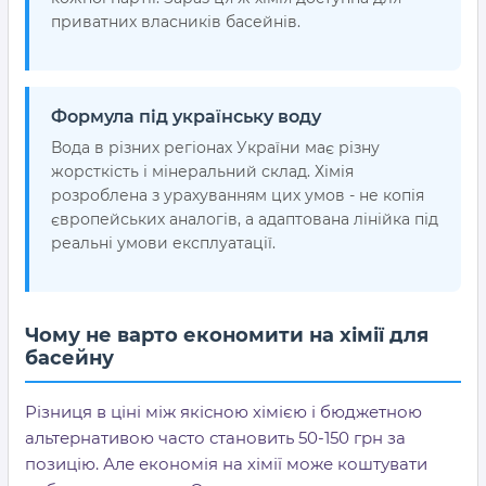
приватних власників басейнів.
Формула під українську воду
Вода в різних регіонах України має різну
жорсткість і мінеральний склад. Хімія
розроблена з урахуванням цих умов - не копія
європейських аналогів, а адаптована лінійка під
реальні умови експлуатації.
Чому не варто економити на хімії для
басейну
Різниця в ціні між якісною хімією і бюджетною
альтернативою часто становить 50-150 грн за
позицію. Але економія на хімії може коштувати