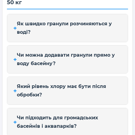
50 кг
Як швидко гранули розчиняються у
воді?
Чи можна додавати гранули прямо у
воду басейну?
Який рівень хлору має бути після
обробки?
Чи підходить для громадських
басейнів і аквапарків?