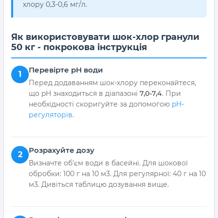
хлору 0,3-0,6 мг/л.
Як використовувати шок-хлор гранули
50 кг - покрокова інструкція
Перевірте pH води
1
Перед додаванням шок-хлору переконайтеся,
що pH знаходиться в діапазоні
7,0-7,4
. При
необхідності скоригуйте за допомогою
pH-
регуляторів
.
Розрахуйте дозу
2
Визначте об'єм води в басейні. Для шокової
обробки: 100 г на 10 м3. Для регулярної: 40 г на 10
м3. Дивіться таблицю дозування вище.