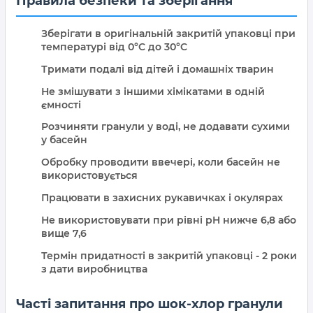
Правила безпеки та зберігання
Зберігати в оригінальній закритій упаковці при
температурі від 0°C до 30°C
Тримати подалі від дітей і домашніх тварин
Не змішувати з іншими хімікатами в одній
ємності
Розчиняти гранули у воді, не додавати сухими
у басейн
Обробку проводити ввечері, коли басейн не
використовується
Працювати в захисних рукавичках і окулярах
Не використовувати при рівні pH нижче 6,8 або
вище 7,6
Термін придатності в закритій упаковці - 2 роки
з дати виробництва
Часті запитання про шок-хлор гранули