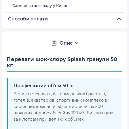
Самовивіз зі складу у Києві
Способи оплати
Опис
Переваги шок-хлору Splash гранули 50
кг
Професійний об'єм 50 кг
Велика фасовка для громадських басейнів,
готелів, аквапарків, спортивних комплексів і
сервісних компаній. 50 кг вистачає на 500
шокових обробок басейну 100 м3. Вигідна ціна
за кілограм при великих об'ємах.